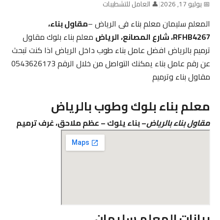
📅 يوليو 17, 2026
|
👤 العامل للتشطيبات
المعلم سليمان معلم بناء فى الرياض –
مقاول بناء،
RFHB4267، شارع المصانع، الرياض
معلم بناء بلوك مقاول
ترميم بالرياض افضل عامل بناء طوب داخل الرياض اذا كنت تبحث
عن رقم عامل بناء يمكنك التواصل من خلال الرقم 0543626173
مقاول بناء وترميم
معلم بناء بلوك وطوب بالرياض
مقاول بناء بالرياض
– بناء يلوك – عظم ملاحق، غرف ترميم
بيانات المعلم سليمان