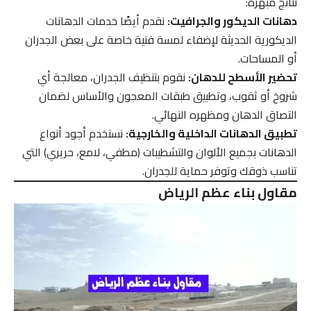
نتائج مبهرة:
دهانات الديكور والجرافيت:
نقدم أيضًا خدمات الدهانات
الديكورية الحديثة لإضفاء لمسة فنية خاصة على بعض الجدران
أو المساحات.
تحضير الأسطح للدهان:
نقوم بتنظيف الجدران، معالجة أي
شروخ أو ثقوب، وتطبيق طبقات المعجون والأساس لضمان
التصاق الدهان ومظهره النهائي.
تطبيق الدهانات الداخلية والخارجية:
نستخدم أجود أنواع
الدهانات بجميع الألوان والتشطيبات (مطفي، لامع، حريري) التي
تناسب ذوقك وتوفر حماية للجدران.
مقاول بناء عظم الرياض