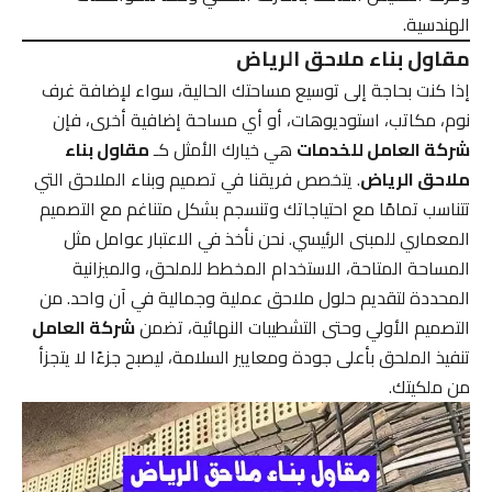
الهندسية.
مقاول بناء ملاحق الرياض
إذا كنت بحاجة إلى توسيع مساحتك الحالية، سواء لإضافة غرف
نوم، مكاتب، استوديوهات، أو أي مساحة إضافية أخرى، فإن
شركة العامل للخدمات
هي خيارك الأمثل كـ
مقاول بناء
ملاحق الرياض
. يتخصص فريقنا في تصميم وبناء الملاحق التي
تتناسب تمامًا مع احتياجاتك وتنسجم بشكل متناغم مع التصميم
المعماري للمبنى الرئيسي. نحن نأخذ في الاعتبار عوامل مثل
المساحة المتاحة، الاستخدام المخطط للملحق، والميزانية
المحددة لتقديم حلول ملاحق عملية وجمالية في آن واحد. من
التصميم الأولي وحتى التشطيبات النهائية، تضمن
شركة العامل
تنفيذ الملحق بأعلى جودة ومعايير السلامة، ليصبح جزءًا لا يتجزأ
من ملكيتك.