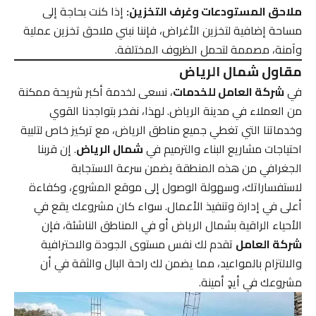
ملاحق المستودعات وغرف التخزين:
إذا كنت بحاجة إلى
مساحة إضافية لتخزين الأغراض، فإننا نبني ملاحق تخزين عملية
وآمنة، مصممة لتحمل الظروف المختلفة.
مقاول شمال الرياض
في
شركة العامل للخدمات
، نسعى لخدمة أكبر شريحة ممكنة
من العملاء في مدينة الرياض. لهذا، نفخر بتواجدنا القوي
وخدماتنا التي تغطي جميع مناطق الرياض، مع تركيز خاص لتلبية
احتياجات مشاريع البناء والترميم في
شمال الرياض
. إن قربنا
الجغرافي من هذه المنطقة يضمن سرعة الاستجابة
لاستفساراتك، وسهولة الوصول إلى موقع المشروع، وكفاءة
أعلى في إدارة وتنفيذ الأعمال. سواء كان مشروعك يقع في
الأحياء الراقية بشمال الرياض أو في المناطق الناشئة، فإن
شركة العامل
تقدم لك نفس مستوى الجودة والاحترافية
والالتزام بالمواعيد، مما يضمن لك راحة البال والثقة في أن
مشروعك في أيدٍ أمينة.