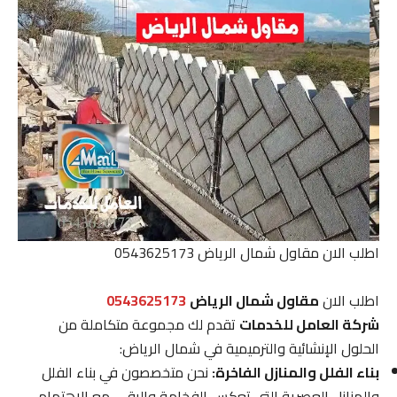
اطلب الان مقاول شمال الرياض 0543625173
اطلب الان
مقاول شمال الرياض
0543625173
شركة العامل للخدمات
تقدم لك مجموعة متكاملة من
الحلول الإنشائية والترميمية في شمال الرياض:
بناء الفلل والمنازل الفاخرة:
نحن متخصصون في بناء الفلل
والمنازل العصرية التي تعكس الفخامة والرقي، مع الاهتمام