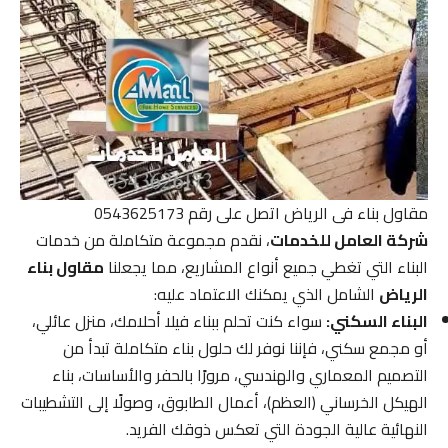
مقاول بناء فى الرياض اتصل على رقم 0543625173
شركة العامل للخدمات
، نقدم مجموعة متكاملة من خدمات
البناء التي تغطي جميع أنواع المشاريع، مما يجعلنا
مقاول بناء
الرياض
الشامل الذي يمكنك الاعتماد عليه:
البناء السكني:
سواء كنت تحلم ببناء فيلا أحلامك، منزل عائلي،
أو مجمع سكني، فإننا نوفر لك حلول بناء متكاملة تبدأ من
التصميم المعماري والهندسي، مرورًا بالحفر والأساسات، بناء
الهيكل الخرساني (العظم)، أعمال الطابوق، وصولًا إلى التشطيبات
النهائية عالية الجودة التي تعكس ذوقك الفريد.