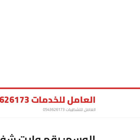
العامل للخدمات 0543626173
العامل للتشطيبات 0543626173
الوسم:
رقم وايت شفط