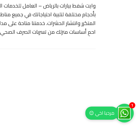
وايت شفط بيارات بالرياض – العامل للخدمات ال
بأحجام مختلفة لتلبية احتياجاتك في جميع مناطق
المتكرر وانتشار الحشرات. خدمتنا متاحة على مد
احمِ أساسات منزلك من تسربات الصرف الصحي
1
مرحبا اخي 😊