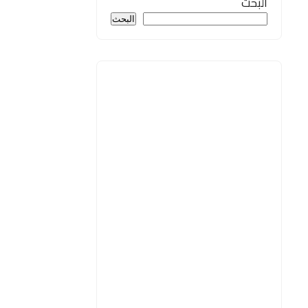
البحث
البحث