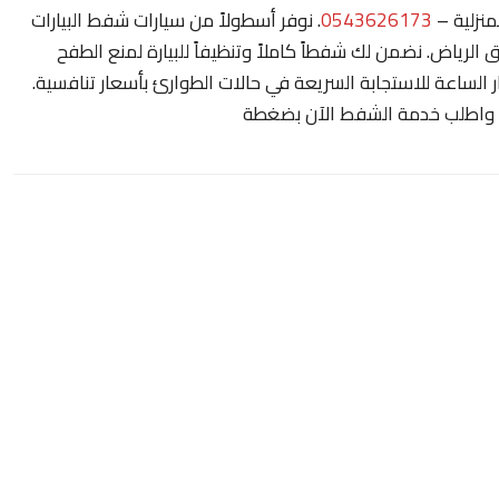
منزلية –
0543626173
. نوفر أسطولاً من سيارات شفط البيارات
 الرياض. نضمن لك شفطاً كاملاً وتنظيفاً للبيارة لمنع الطفح
ار الساعة للاستجابة السريعة في حالات الطوارئ بأسعار تنافسية.
 واطلب خدمة الشفط الآن بضغطة