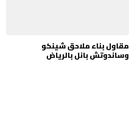
مقاول بناء ملاحق شينكو
وساندوتش بانل بالرياض