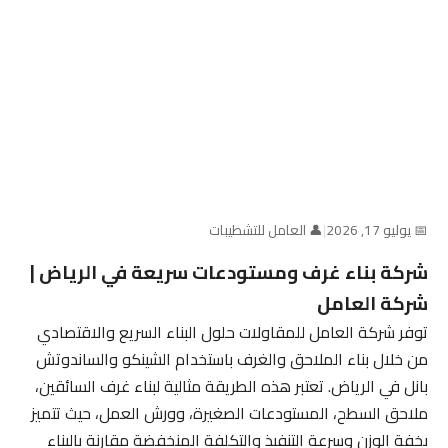
📅 يوليو 17, 2026
|
👤 العامل للتشطيبات
شركة بناء غرف ومستودعات سريعة في الرياض |
شركة العامل
توفر شركة العامل للمقاولات حلول البناء السريع والاقتصادي
من خلال بناء الملاحق والغرف باستخدام الشينكو والساندوتش
بانل في الرياض. تعتبر هذه الطريقة مثالية لبناء غرف السائقين،
ملاحق السطح، المستودعات الصغيرة، وورش العمل، حيث تتميز
بخفة الوزن وسرعة التنفيذ والتكلفة المنخفضة مقارنة بالبناء