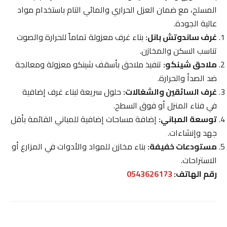
المسلح، مع ضمان العزل الحراري والمائي التام باستخدام مواد
عالية الجودة.
غرف ساندوتش بانل:
بناء غرف معزولة تماماً للحرارة والصوت
تناسب السكن والمخازن.
ملاحق شينكو:
تنفيذ ملاحق بأسقف شينكو معزولة ومعالجة
ضد الصدأ والحرارة.
غرف السائقين والشغالات:
حلول سريعة لبناء غرف إضافية
في فناء المنزل أو فوق السطح.
توسعة المباني:
إضافة مساحات إضافية للمباني القائمة بأقل
جهد وإنشاءات.
مستودعات خفيفة:
بناء مخازن للمواد والأدوات في المزارع أو
الاستراحات.
رقم الهاتف:
0543626173