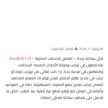
📅 يوليو 17, 2026
|
👤 العامل للتشطيبات
فني سباكة بجدة – العامل للخدمات المنزلية –
0543626173
.
متخصصون في تركيب وصيانة الأدوات الصحية، السخانات،
والمغاسل في مدينة جدة. إذا كنت تعاني من تهريب مياه أو
ترغب في تجديد طقم الحمام، فنحن نوفر لك المعلم المحترف
لضمان تركيب صحيح يمنع التسربات المستقبلية. دقة في المواعيد
وأمانة في العمل مع توفير قطع غيار أصلية عند الطلب. اتصل بنا
لتحصل على تشطيب سباكة فندقي لمنزلك.