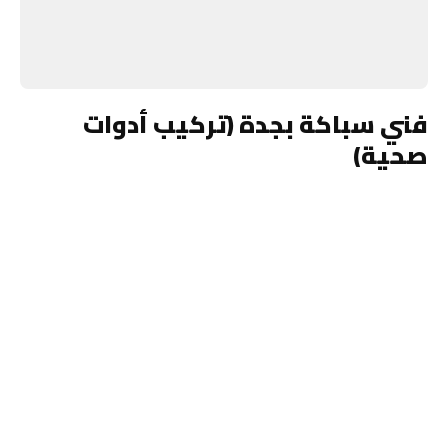
فني سباكة بجدة (تركيب أدوات
صحية)