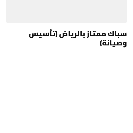
سباك ممتاز بالرياض (تأسيس
وصيانة)