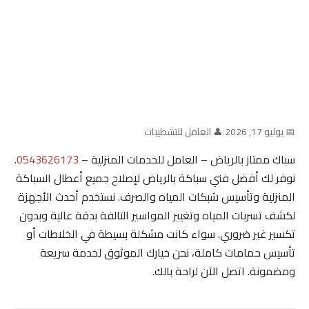
📅 يوليو 17, 2026
|
👤 العامل للتشطيبات
سباك ممتاز بالرياض – العامل للخدمات المنزلية –
0543626173
.
نوفر لك أفضل فني سباكة بالرياض لإصلاح جميع أعطال السباكة
المنزلية وتأسيس شبكات المياه والصرف. نستخدم أحدث الأجهزة
لكشف تسربات المياه وتغيير المواسير التالفة بدقة عالية وبدون
تكسير غير ضروري. سواء كانت مشكلة بسيطة في الخلاطات أو
تأسيس حمامات كاملة، نحن خيارك الموثوق لخدمة سريعة
ومضمونة. اتصل الآن لراحة بالك.