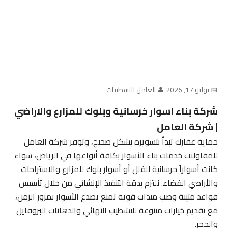
📅 يوليو 17, 2026
|
👤 العامل للتشطيبات
شركة بناء اسوار خرسانية وبلوك للمزارع والاراضي
| شركة العامل
حماية عقارك تبدأ بتسويره بشكل صحيح، وتوفر شركة العامل
للمقاولات خدمات بناء الأسوار بكافة أنواعها في الرياض، سواء
كانت أسواراً خرسانية للفلل أو أسوار بلوك للمزارع والاستراحات
والأراضي الفضاء. نلتزم بدقة التنفيذ الإنشائي من خلال تأسيس
قواعد متينة وصب ميدات قوية تمنع تصدع الأسوار بمرور الزمن،
مع تقديم خيارات متنوعة للتشطيب النهائي والدهانات البروفايل
والحجر.