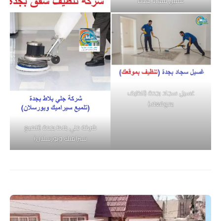
غسيل سجاد بجدة
غسيل سجاد بجدة (تنظيف
بموقعك)
شركة جلي بلاط بجدة (تلميع
سيراميك وبورسلان)