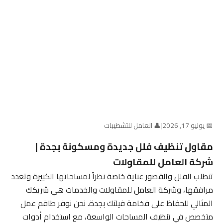
📅 يوليو 17, 2026
|
👤 العامل للتشطيبات
مقاول تنظيف فلل جديدة ومسكونة بجدة |
شركة العامل للمقاولات
تتطلب الفلل والقصور عناية خاصة نظراً لمساحاتها الكبيرة وتعدد
مرافقها، وشركة العامل للمقاولات والخدمات هي شريكك
المثالي للحفاظ على فخامة فيلتك بجدة. نحن نوفر طاقم عمل
متخصص في تنظيف المساحات الواسعة، مع استخدام أدوات