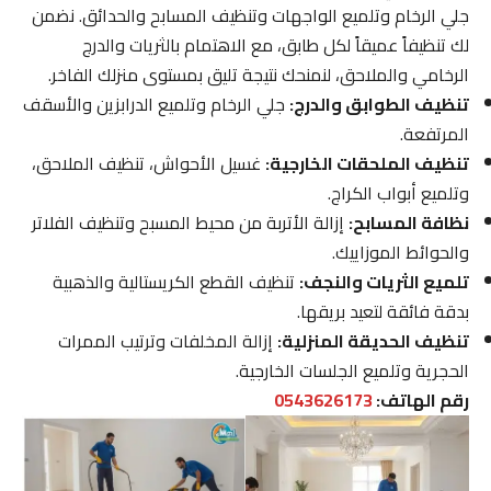
جلي الرخام وتلميع الواجهات وتنظيف المسابح والحدائق. نضمن
لك تنظيفاً عميقاً لكل طابق، مع الاهتمام بالثريات والدرج
الرخامي والملاحق، لنمنحك نتيجة تليق بمستوى منزلك الفاخر.
تنظيف الطوابق والدرج:
جلي الرخام وتلميع الدرابزين والأسقف
المرتفعة.
تنظيف الملحقات الخارجية:
غسيل الأحواش، تنظيف الملاحق،
وتلميع أبواب الكراج.
نظافة المسابح:
إزالة الأتربة من محيط المسبح وتنظيف الفلاتر
والحوائط الموزاييك.
تلميع الثريات والنجف:
تنظيف القطع الكريستالية والذهبية
بدقة فائقة لتعيد بريقها.
تنظيف الحديقة المنزلية:
إزالة المخلفات وترتيب الممرات
الحجرية وتلميع الجلسات الخارجية.
رقم الهاتف:
0543626173