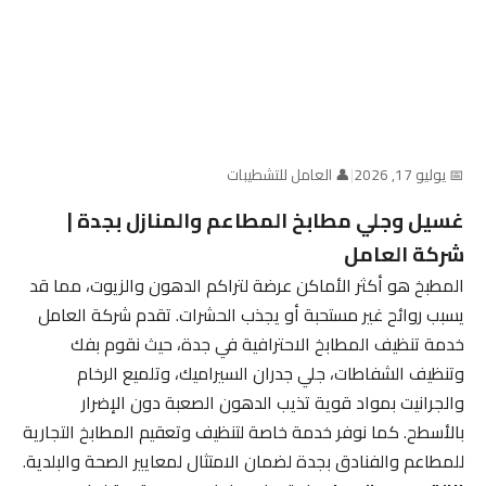
📅 يوليو 17, 2026
|
👤 العامل للتشطيبات
غسيل وجلي مطابخ المطاعم والمنازل بجدة |
شركة العامل
المطبخ هو أكثر الأماكن عرضة لتراكم الدهون والزيوت، مما قد
يسبب روائح غير مستحبة أو يجذب الحشرات. تقدم شركة العامل
خدمة تنظيف المطابخ الاحترافية في جدة، حيث نقوم بفك
وتنظيف الشفاطات، جلي جدران السيراميك، وتلميع الرخام
والجرانيت بمواد قوية تذيب الدهون الصعبة دون الإضرار
بالأسطح. كما نوفر خدمة خاصة لتنظيف وتعقيم المطابخ التجارية
للمطاعم والفنادق بجدة لضمان الامتثال لمعايير الصحة والبلدية.