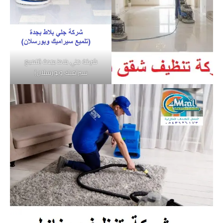
شركة جلي بلاط بجدة (تلميع
سيراميك وبورسلان)