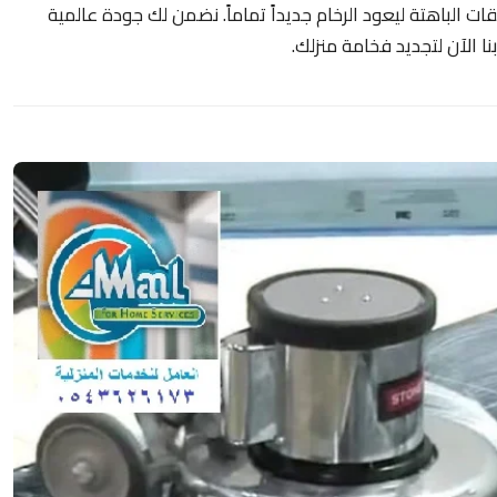
ات الباهتة ليعود الرخام جديداً تماماً. نضمن لك جودة عالمية
ا الآن لتجديد فخامة منزلك.