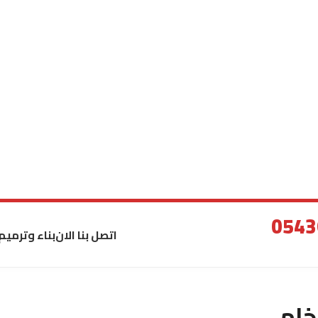
اتصل بنا الان
بناء وترميم
خام