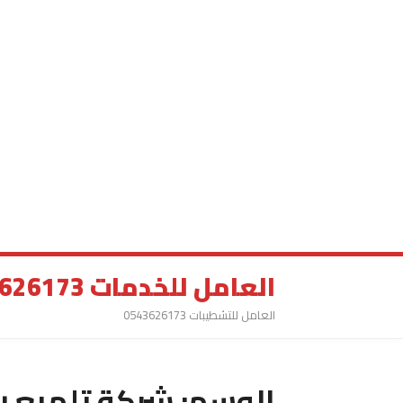
العامل للخدمات 0543626173
العامل للتشطيبات 0543626173
الوسم:
شركة تلميع ر