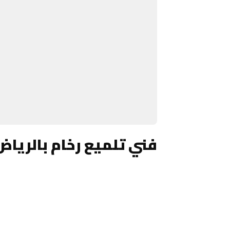
فني تلميع رخام بالرياض