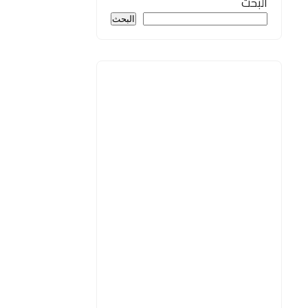
البحث
البحث