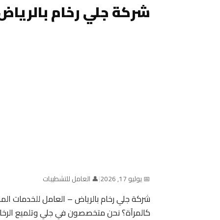
شركة جلي رخام بالرياض 
📅 يوليو 17, 2026
|
👤 العامل للتشطيبات
شركة جلي رخام بالرياض – العامل للخدمات المن
كالمرآة؟ نحن متخصصون في جلي وتلميع الرخام 