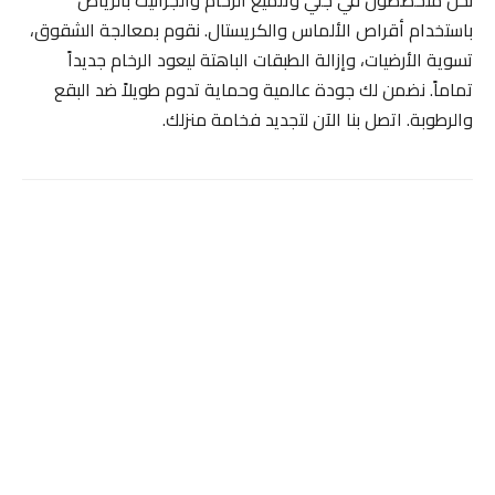
باستخدام أقراص الألماس والكريستال. نقوم بمعالجة الشقوق،
تسوية الأرضيات، وإزالة الطبقات الباهتة ليعود الرخام جديداً
تماماً. نضمن لك جودة عالمية وحماية تدوم طويلاً ضد البقع
والرطوبة. اتصل بنا الآن لتجديد فخامة منزلك.