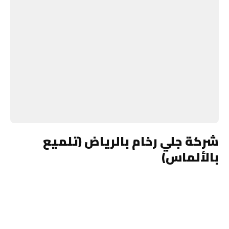
شركة جلي رخام بالرياض (تلميع
بالألماس)