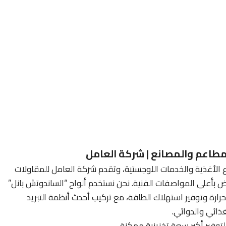
مطاعم والمصانع | شركة العامل
اع الأغذية والخدمات اللوجستية، وتقدم شركة العامل للمقاولات
ض بأعلى المواصفات الفنية. نحن نستخدم ألواح “الساندوتش بانل”
حرارة وتوفير استهلاك الطاقة، مع تركيب أحدث أنظمة التبريد
ذائي والدوائي.
توفير أكبر سعة تخزينية ممكنة.