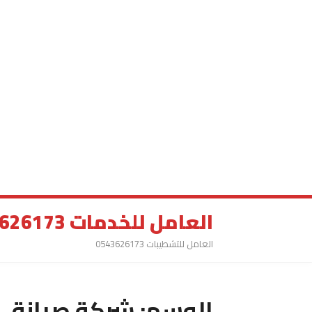
العامل للخدمات 0543626173
العامل للتشطيبات 0543626173
الوسم:
شركة صيانة