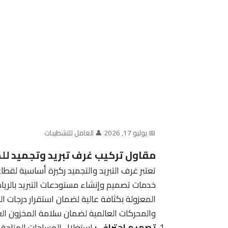
📅 يوليو 17, 2026
|
👤 العامل للتشطيبات
مقاول تركيب غرف تبريد وتجميد لل
تعتبر غرف التبريد والتجميد ركيزة أساسية لقط
خدمات تصميم وإنشاء مستودعات التبريد بالريا
المعزولة بكثافة عالية لضمان استقرار درجات ال
والمحركات العالمية لضمان سلامة المخزون الغ
تصميم احترافي:
استغلال المساحات المتاحة ل