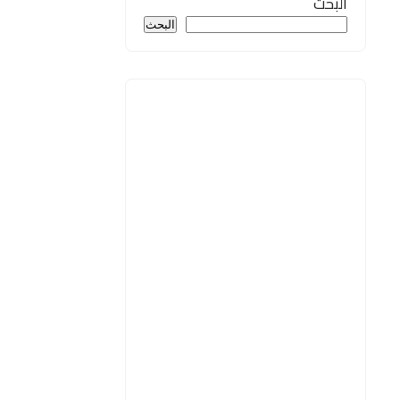
البحث
البحث