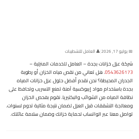
📅 يوليو 17, 2026
|
👤 العامل للتشطيبات
شركة عزل خزانات بجدة – العامل للخدمات المنزلية –
0543626173
. هل تعاني من نقص مياه الخزان أو رطوبة
الجدران المحيطة؟ نحن نقدم أفضل حلول عزل خزانات المياه
بجدة باستخدام مواد إيبوكسية آمنة تمنع التسريب وتحافظ على
نظافة المياه من الشوائب والبكتيريا. نقوم بفحص الخزان
ومعالجة التشققات قبل العزل لضمان نتيجة مثالية تدوم لسنوات.
تواصل معنا عبر الواتساب لحماية خزانك وضمان سلامة عائلتك.