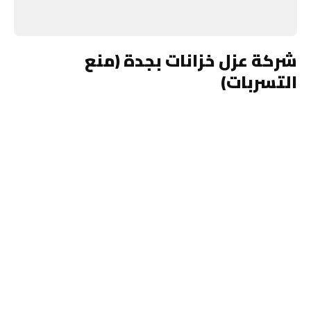
شركة عزل خزانات بجدة (منع
التسربات)