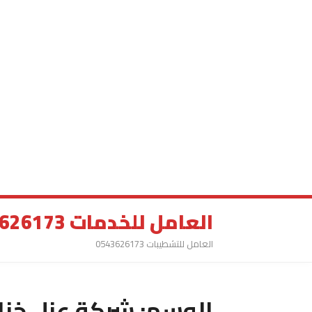
العامل للخدمات 0543626173
العامل للتشطيبات 0543626173
الوسم:
شركة عزل خزا