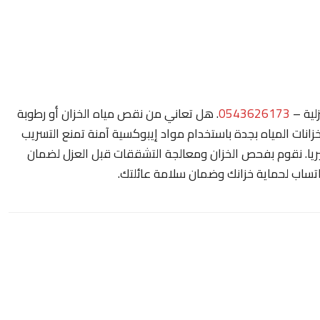
لية –
0543626173
. هل تعاني من نقص مياه الخزان أو رطوبة
انات المياه بجدة باستخدام مواد إيبوكسية آمنة تمنع التسريب
ريا. نقوم بفحص الخزان ومعالجة التشققات قبل العزل لضمان
واتساب لحماية خزانك وضمان سلامة عائلتك.