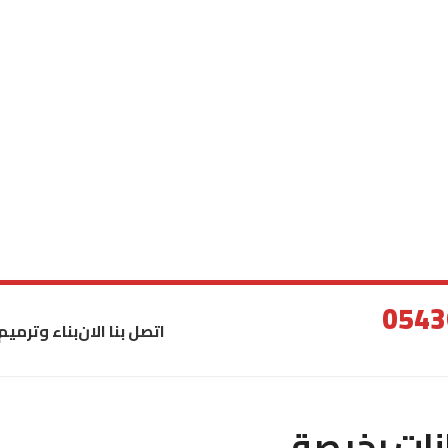
اتصل بنا الان
بناء وترميم
نات رخيصة