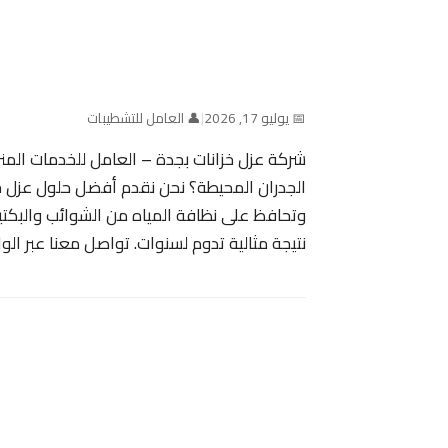
📅 يوليو 17, 2026
|
👤 العامل للتشطيبات
شركة عزل خزانات بجدة – العامل للخدمات المنز
الجدران المحيطة؟ نحن نقدم أفضل حلول عزل خز
وتحافظ على نظافة المياه من الشوائب والبكتي
نتيجة مثالية تدوم لسنوات. تواصل معنا عبر ال