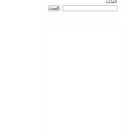
البحث
البحث