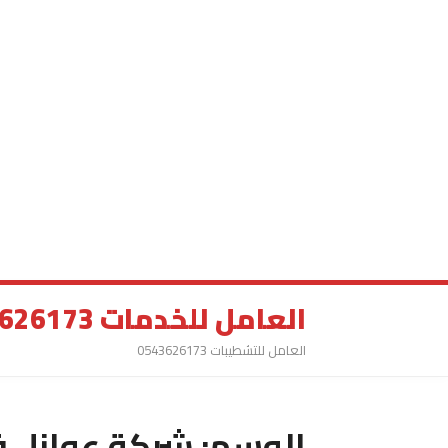
العامل للخدمات 0543626173
العامل للتشطيبات 0543626173
الوسم:
شركة عوازل 