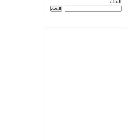
البحث
البحث