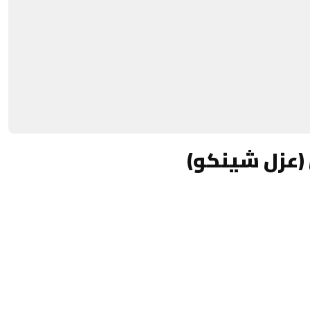
(عزل شينكو)