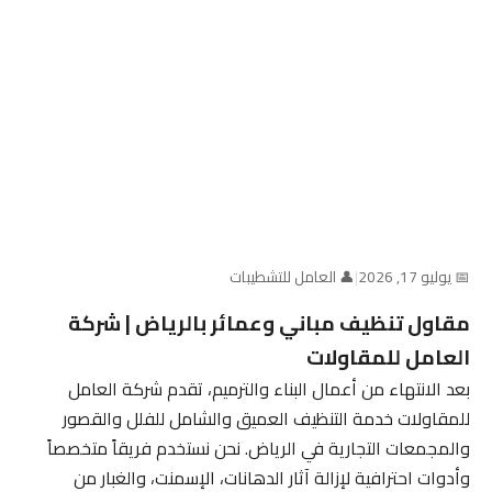
📅 يوليو 17, 2026
|
👤 العامل للتشطيبات
مقاول تنظيف مباني وعمائر بالرياض | شركة
العامل للمقاولات
بعد الانتهاء من أعمال البناء والترميم، تقدم شركة العامل
للمقاولات خدمة التنظيف العميق والشامل للفلل والقصور
والمجمعات التجارية في الرياض. نحن نستخدم فريقاً متخصصاً
وأدوات احترافية لإزالة آثار الدهانات، الإسمنت، والغبار من