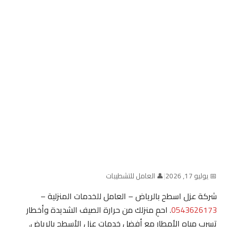
📅 يوليو 17, 2026
|
👤 العامل للتشطيبات
شركة عزل اسطح بالرياض – العامل للخدمات المنزلية –
0543626173
. احمِ منزلك من حرارة الصيف الشديدة وأخطار
تسرب مياه الأمطار مع أفضل خدمات عزل الأسطح بالرياض.