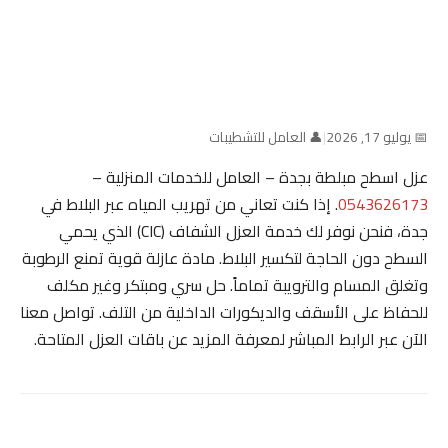
📅 يوليو 17, 2026
|
👤 العامل للتشطيبات
عزل اسطح مبلطة بجدة – العامل للخدمات المنزلية –
0543626173
. إذا كنت تعاني من تهريب المياه عبر البلاط في
جدة، فنحن نوفر لك خدمة العزل الشفاف (CIC) الذي يحمي
السطح دون الحاجة لتكسير البلاط. مادة عازلة قوية تمنع الرطوبة
وتغلق المسام والترويبة تماماً. حل سري ومبتكر وغير مكلف
للحفاظ على الأسقف والديكورات الداخلية من التلف. تواصل معنا
الآن عبر الرابط المباشر لمعرفة المزيد عن باقات العزل المتاحة.