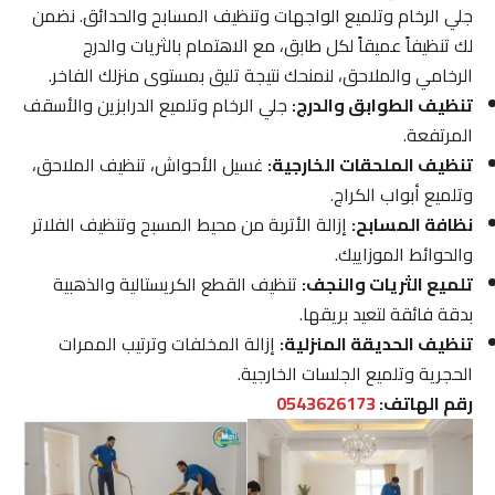
جلي الرخام وتلميع الواجهات وتنظيف المسابح والحدائق. نضمن
لك تنظيفاً عميقاً لكل طابق، مع الاهتمام بالثريات والدرج
الرخامي والملاحق، لنمنحك نتيجة تليق بمستوى منزلك الفاخر.
تنظيف الطوابق والدرج:
جلي الرخام وتلميع الدرابزين والأسقف
المرتفعة.
تنظيف الملحقات الخارجية:
غسيل الأحواش، تنظيف الملاحق،
وتلميع أبواب الكراج.
نظافة المسابح:
إزالة الأتربة من محيط المسبح وتنظيف الفلاتر
والحوائط الموزاييك.
تلميع الثريات والنجف:
تنظيف القطع الكريستالية والذهبية
بدقة فائقة لتعيد بريقها.
تنظيف الحديقة المنزلية:
إزالة المخلفات وترتيب الممرات
الحجرية وتلميع الجلسات الخارجية.
رقم الهاتف:
0543626173