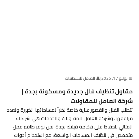
📅 يوليو 17, 2026
|
👤 العامل للتشطيبات
مقاول تنظيف فلل جديدة ومسكونة بجدة |
شركة العامل للمقاولات
تتطلب الفلل والقصور عناية خاصة نظراً لمساحاتها الكبيرة وتعدد
مرافقها، وشركة العامل للمقاولات والخدمات هي شريكك
المثالي للحفاظ على فخامة فيلتك بجدة. نحن نوفر طاقم عمل
متخصص في تنظيف المساحات الواسعة، مع استخدام أدوات