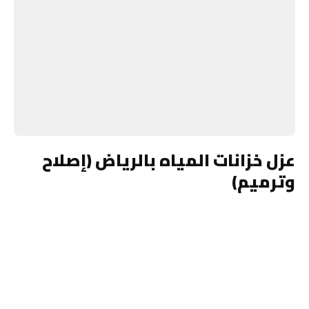
عزل خزانات المياه بالرياض (إصلاح
وترميم)