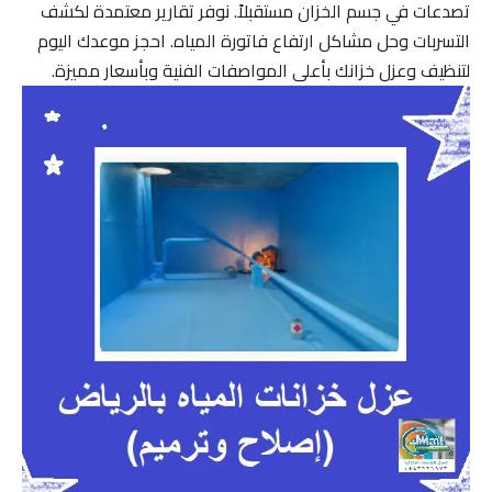
تصدعات في جسم الخزان مستقبلاً. نوفر تقارير معتمدة لكشف
التسربات وحل مشاكل ارتفاع فاتورة المياه. احجز موعدك اليوم
لتنظيف وعزل خزانك بأعلى المواصفات الفنية وبأسعار مميزة.