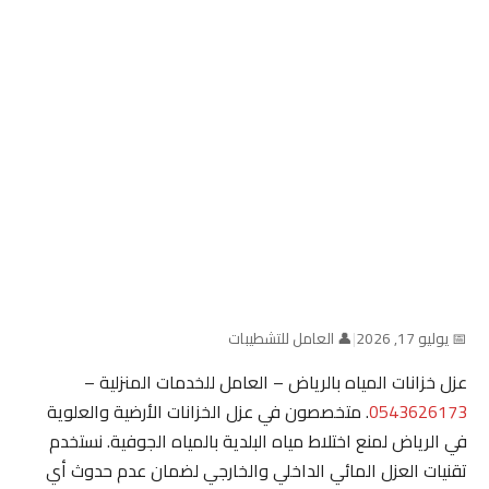
📅 يوليو 17, 2026
|
👤 العامل للتشطيبات
عزل خزانات المياه بالرياض – العامل للخدمات المنزلية –
0543626173
. متخصصون في عزل الخزانات الأرضية والعلوية
في الرياض لمنع اختلاط مياه البلدية بالمياه الجوفية. نستخدم
تقنيات العزل المائي الداخلي والخارجي لضمان عدم حدوث أي