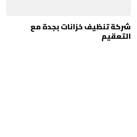
شركة تنظيف خزانات بجدة مع
التعقيم