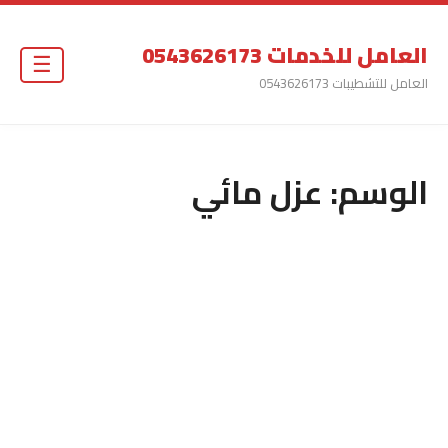
العامل للخدمات 0543626173
☰
العامل للتشطيبات 0543626173
الوسم:
عزل مائي