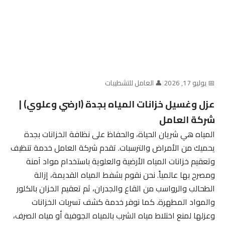
📅 يوليو 17, 2026
|
👤 العامل للتشطيبات
عزل وغسيل خزانات المياه بجدة (ارضي وعلوي) |
شركة العامل
المياه هي شريان الحياة، والحفاظ على نظافة الخزانات بجدة
يحميك من الأمراض والترسبات. تقدم شركة العامل خدمة تنظيف
وتعقيم خزانات المياه الأرضية والعلوية باستخدام مواد آمنة
ومصرح بها عالمياً. نحن نقوم بشفط المياه القديمة، إزالة
الطحالب والرواسب من القاع والجدران، ثم تعقيم الخزان بالكلور
والمواد المطهرة. كما نوفر خدمة كشف تسربات الخزانات
وعزلها لمنع اختلاط مياه الشرب بالمياه الجوفية أو مياه الصرف،