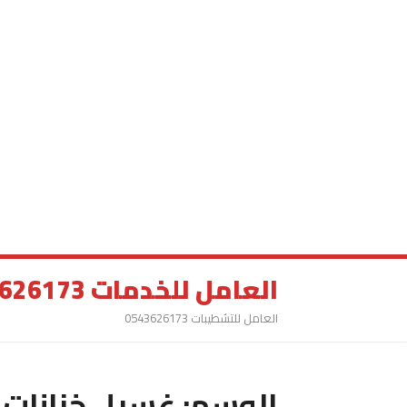
العامل للخدمات 0543626173
العامل للتشطيبات 0543626173
الوسم:
غسيل خزانات 