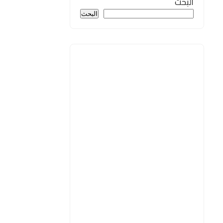
البحث
البحث