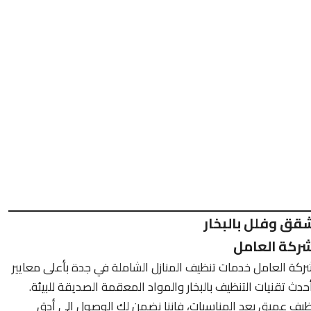
قق وفلل بالبخار
ركة العامل
 شركة العامل خدمات تنظيف المنازل الشاملة في جدة بأعلى معايير
دث تقنيات التنظيف بالبخار والمواد المعقمة الصديقة للبيئة.
يف عميق بعد المناسبات، فإننا نضمن لك الوصول إلى أدق