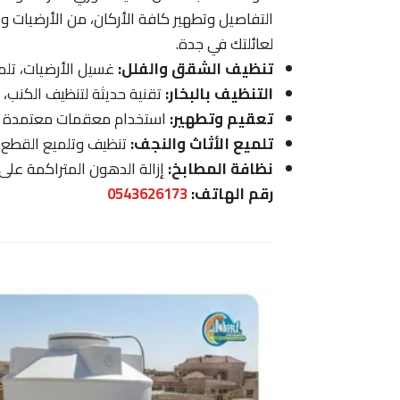
التفاصيل وتطهير كافة الأركان، من الأرضيات وا
لعائلتك في جدة.
تنظيف الشقق والفلل:
غسيل الأرضيات، تلمي
التنظيف بالبخار:
تقنية حديثة لتنظيف الكنب، ال
تعقيم وتطهير:
استخدام معقمات معتمدة للق
تلميع الأثاث والنجف:
تنظيف وتلميع القطع ا
نظافة المطابخ:
إزالة الدهون المتراكمة على 
رقم الهاتف:
0543626173