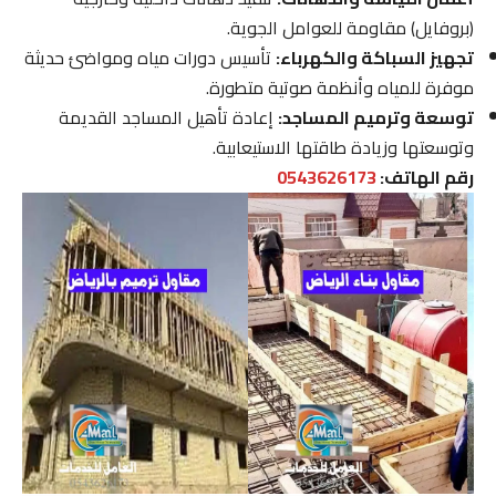
(بروفايل) مقاومة للعوامل الجوية.
تجهيز السباكة والكهرباء:
تأسيس دورات مياه ومواضئ حديثة
موفرة للمياه وأنظمة صوتية متطورة.
توسعة وترميم المساجد:
إعادة تأهيل المساجد القديمة
وتوسعتها وزيادة طاقتها الاستيعابية.
رقم الهاتف:
0543626173