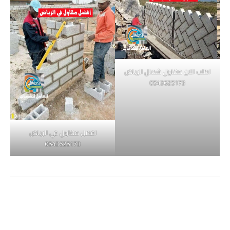
اطلب الان مقاول شمال الرياض
0543625173
افصل مقاول في الرياض
0543625173