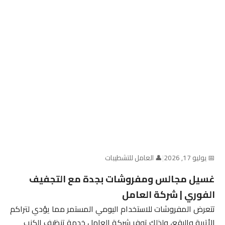
📅 يوليو 17, 2026
|
👤 العامل للتشطيبات
غسيل مجالس ومفروشات بجدة مع التجفيف
الفوري | شركة العامل
تتعرض المفروشات للاستخدام اليومي المستمر مما يؤدي لتراكم
الأتربة والبقع، ولذلك توفر شركة العامل خدمة تنظيف الكنب