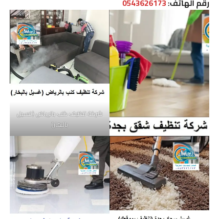
رقم الهاتف:
0543626173
شركة تنظيف كنب بالرياض (غسيل
بالبخار)