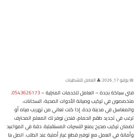
📅 يوليو 17, 2026
|
👤 العامل للتشطيبات
فني سباكة بجدة – العامل للخدمات المنزلية –
0543626173
.
متخصصون في تركيب وصيانة الأدوات الصحية، السخانات،
والمغاسل في مدينة جدة. إذا كنت تعاني من تهريب مياه أو
ترغب في تجديد طقم الحمام، فنحن نوفر لك المعلم المحترف
لضمان تركيب صحيح يمنع التسربات المستقبلية. دقة في المواعيد
وأمانة في العمل مع توفير قطع غيار أصلية عند الطلب. اتصل بنا