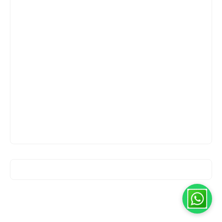
مرحبا اخي 😊