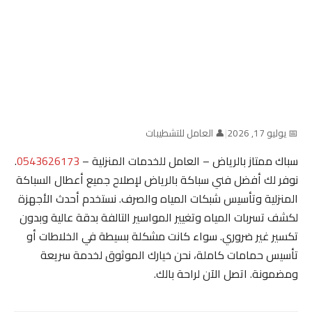
📅 يوليو 17, 2026
|
👤 العامل للتشطيبات
سباك ممتاز بالرياض – العامل للخدمات المنزلية –
0543626173
.
نوفر لك أفضل فني سباكة بالرياض لإصلاح جميع أعطال السباكة
المنزلية وتأسيس شبكات المياه والصرف. نستخدم أحدث الأجهزة
لكشف تسربات المياه وتغيير المواسير التالفة بدقة عالية وبدون
تكسير غير ضروري. سواء كانت مشكلة بسيطة في الخلاطات أو
تأسيس حمامات كاملة، نحن خيارك الموثوق لخدمة سريعة
ومضمونة. اتصل الآن لراحة بالك.