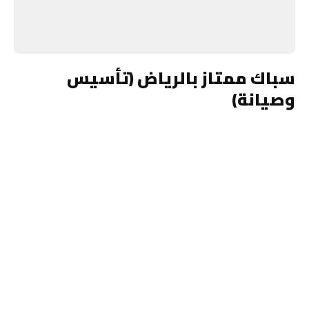
سباك ممتاز بالرياض (تأسيس
وصيانة)