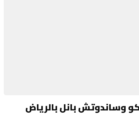
و وساندوتش بانل بالرياض