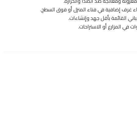
زولة ومعالجة ضد الصدأ والحرارة.
ء غرف إضافية في فناء المنزل أو فوق السطح.
ني القائمة بأقل جهد وإنشاءات.
ات في المزارع أو الاستراحات.