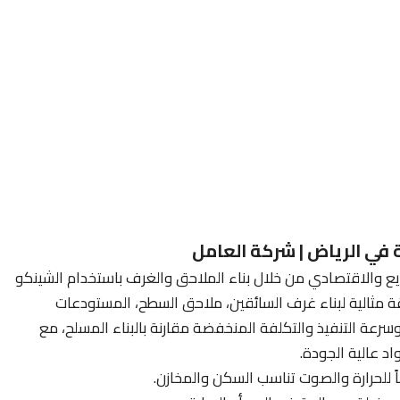
ي الرياض | شركة العامل
ريع والاقتصادي من خلال بناء الملاحق والغرف باستخدام الشينكو
ة مثالية لبناء غرف السائقين، ملاحق السطح، المستودعات
سرعة التنفيذ والتكلفة المنخفضة مقارنة بالبناء المسلح، مع
اد عالية الجودة.
ً للحرارة والصوت تناسب السكن والمخازن.