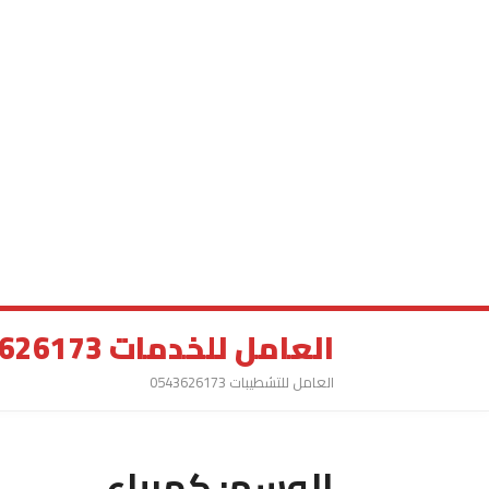
العامل للخدمات 0543626173
العامل للتشطيبات 0543626173
الوسم:
كهرباء