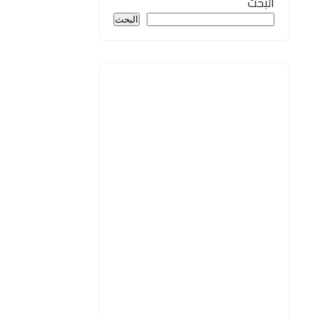
البحث
البحث