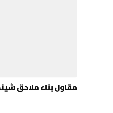
مقاول بناء ملاحق شينك