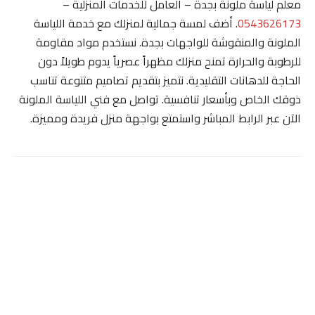
معلم لياسة ملونة بجدة – العامل للخدمات المنزلية –
0543626173
. أضف لمسة جمالية لمنزلك مع خدمة اللياسة
الملونة والمنقوشة للواجهات بجدة. نستخدم مواد مقاومة
للرطوبة والحرارة تمنح منزلك مظهراً عصرياً يدوم طويلاً دون
الحاجة للدهانات التقليدية. نتميز بتقديم تصاميم متنوعة تناسب
ذوقك الخاص وبأسعار تنافسية. تواصل مع فني اللياسة الملونة
الآن عبر الرابط المباشر واستمتع بواجهة منزل فريدة ومميزة.