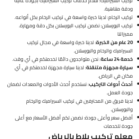
تركيب السيراميك: نقدم خدمات تركيب السيراميك بجودة عالية
ودقة متناهية.
تركيب الرخام: لدينا خبرة واسعة في تركيب الرخام بكل أنواعه.
تركيب البورسلان: نضمن تركيب البورسلان بكل دقة ومهارة.
مميزاتنا
20 عام من الخبرة
: لدينا خبرة واسعة في مجال تركيب
السيراميك والرخام والبورسلان.
خدمة 24 ساعة
: نحن متواجدون دائمًا لخدمتكم في أي وقت.
سيارة مجهزة متنقلة
: لدينا سيارة مجهزة لخدمتكم في أي
مكان في الرياض.
أحدث أدوات التركيب
: نستخدم أحدث الأدوات والمعدات لضمان
جودة العمل.
لدينا فريق من المحترفين في تركيب السيراميك والرخام
والبورسلان.
أفضل سعر وأعلى جودة: نضمن لكم أفضل الأسعار مع أعلى
جودة للخدمات
معلم تركيب بلاط بالرياض