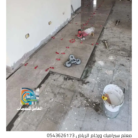
معلم سيراميك ورخام الرياض 0543626173