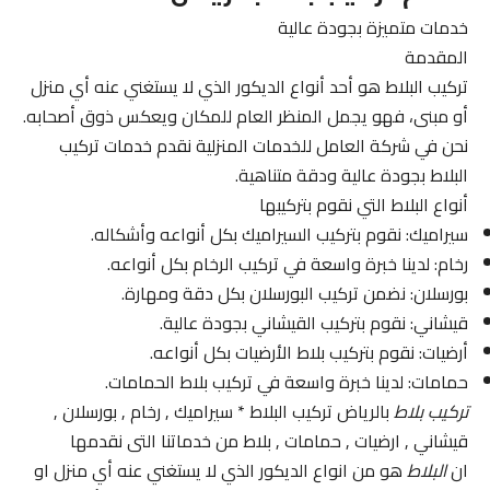
خدمات متميزة بجودة عالية
المقدمة
تركيب البلاط هو أحد أنواع الديكور الذي لا يستغني عنه أي منزل
أو مبنى، فهو يجمل المنظر العام للمكان ويعكس ذوق أصحابه.
نحن في شركة العامل للخدمات المنزلية نقدم خدمات تركيب
البلاط بجودة عالية ودقة متناهية.
أنواع البلاط التي نقوم بتركيبها
سيراميك: نقوم بتركيب السيراميك بكل أنواعه وأشكاله.
رخام: لدينا خبرة واسعة في تركيب الرخام بكل أنواعه.
بورسلان: نضمن تركيب البورسلان بكل دقة ومهارة.
قيشاني: نقوم بتركيب القيشاني بجودة عالية.
أرضيات: نقوم بتركيب بلاط الأرضيات بكل أنواعه.
حمامات: لدينا خبرة واسعة في تركيب بلاط الحمامات.
تركيب بلاط
بالرياض تركيب البلاط * سيراميك , رخام , بورسلان ,
قيشاني , ارضيات , حمامات , بلاط من خدماتنا التى نقدمها
ان
البلاط
هو من انواع الديكور الذي لا يستغني عنه أي منزل او