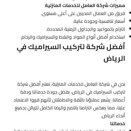
مميزات شركة العامل للخدمات المنزلية
فريق من العمال المدربين على أعلى مستوى.
أسعار تنافسية وجودة عالية.
التزام بالمواعيد والجداول الزمنية المحددة.
استخدام أفضل أنواع المواد والبلاط والسيراميك والرخام.
أفضل شركة لتركيب السيراميك في
الرياض
نحن في شركة العامل للخدمات المنزلية، نعتبر أفضل شركة
لتركيب السيراميك في الرياض، بفضل جودة خدماتنا ودقة
أعمالنا. يشعر عملاؤنا بالثقة والاطمئنان لأنهم قرروا الاعتماد
علينا، مما يعكس التزامنا بالتميز والرضا الكامل للزبائن بجميع
أنحاء الرياض.
خدماتنا