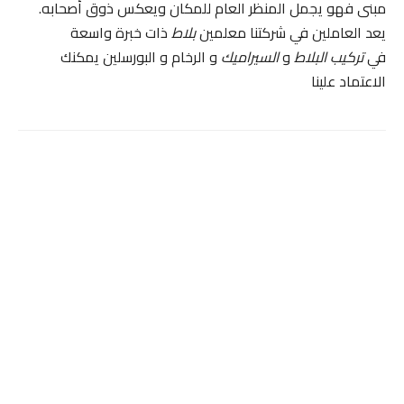
مبنى فهو يجمل المنظر العام للمكان ويعكس ذوق أصحابه.
يعد العاملين في شركتنا معلمين
بلاط
ذات خبرة واسعة
في
تركيب البلاط
و
السيراميك
و الرخام و البورسلين يمكنك
الاعتماد علينا