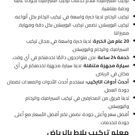
تركيب السيراميك: نقدم خدمات تركيب السيراميك بجودة عالية
ودقة متناهية.
تركيب الرخام: لدينا خبرة واسعة في تركيب الرخام بكل أنواعه.
تركيب البورسلان: نضمن تركيب البورسلان بكل دقة ومهارة.
مميزاتنا
20 عام من الخبرة
: لدينا خبرة واسعة في مجال تركيب
السيراميك والرخام والبورسلان.
خدمة 24 ساعة
: نحن متواجدون دائمًا لخدمتكم في أي وقت.
سيارة مجهزة متنقلة
: لدينا سيارة مجهزة لخدمتكم في أي
مكان في الرياض.
أحدث أدوات التركيب
: نستخدم أحدث الأدوات والمعدات لضمان
جودة العمل.
لدينا فريق من المحترفين في تركيب السيراميك والرخام
والبورسلان.
أفضل سعر وأعلى جودة: نضمن لكم أفضل الأسعار مع أعلى
جودة للخدمات
معلم تركيب بلاط بالرياض