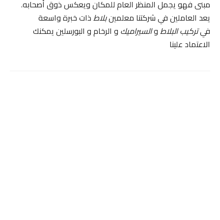
مبنى فهو يجمل المنظر العام للمكان ويعكس ذوق أصحابه.
يعد العاملين في شركتنا معلمين
بلاط
ذات خبرة واسعة
في
تركيب البلاط
و
السيراميك
و الرخام و البورسلين يمكنك
الاعتماد علينا