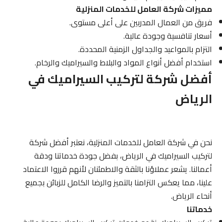
مميزات شركة العامل للخدمات المنزلية
فريق من العمال المدربين على أعلى مستوى.
أسعار تنافسية وجودة عالية.
التزام بالمواعيد والجداول الزمنية المحددة.
استخدام أفضل أنواع المواد والبلاط والسيراميك والرخام.
أفضل شركة لتركيب السيراميك في
الرياض
نحن في شركة العامل للخدمات المنزلية، نعتبر أفضل شركة
لتركيب السيراميك في الرياض، بفضل جودة خدماتنا ودقة
أعمالنا. يشعر عملاؤنا بالثقة والاطمئنان لأنهم قرروا الاعتماد
علينا، مما يعكس التزامنا بالتميز والرضا الكامل للزبائن بجميع
أنحاء الرياض.
خدماتنا