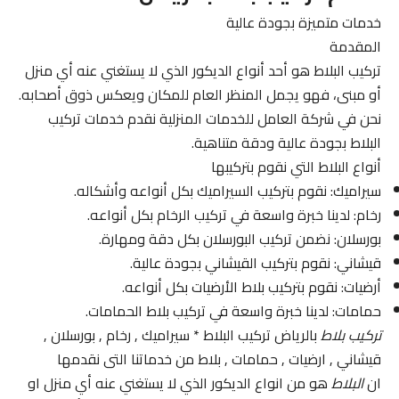
خدمات متميزة بجودة عالية
المقدمة
تركيب البلاط هو أحد أنواع الديكور الذي لا يستغني عنه أي منزل
أو مبنى، فهو يجمل المنظر العام للمكان ويعكس ذوق أصحابه.
نحن في شركة العامل للخدمات المنزلية نقدم خدمات تركيب
البلاط بجودة عالية ودقة متناهية.
أنواع البلاط التي نقوم بتركيبها
سيراميك: نقوم بتركيب السيراميك بكل أنواعه وأشكاله.
رخام: لدينا خبرة واسعة في تركيب الرخام بكل أنواعه.
بورسلان: نضمن تركيب البورسلان بكل دقة ومهارة.
قيشاني: نقوم بتركيب القيشاني بجودة عالية.
أرضيات: نقوم بتركيب بلاط الأرضيات بكل أنواعه.
حمامات: لدينا خبرة واسعة في تركيب بلاط الحمامات.
تركيب بلاط
بالرياض تركيب البلاط * سيراميك , رخام , بورسلان ,
قيشاني , ارضيات , حمامات , بلاط من خدماتنا التى نقدمها
ان
البلاط
هو من انواع الديكور الذي لا يستغني عنه أي منزل او