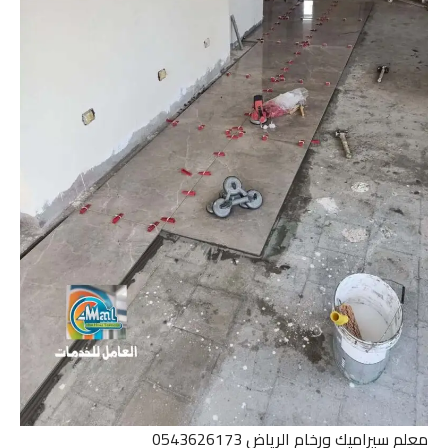
معلم سيراميك ورخام الرياض 0543626173