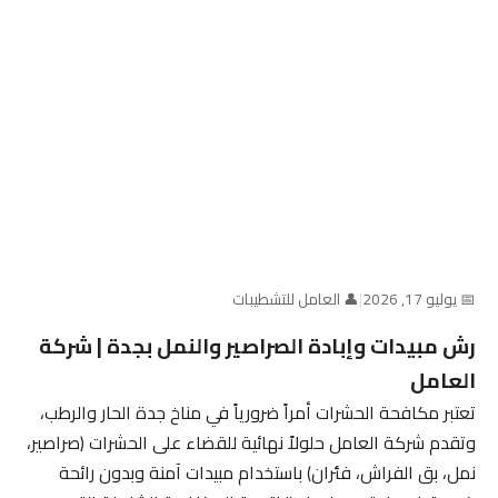
📅 يوليو 17, 2026
|
👤 العامل للتشطيبات
رش مبيدات وإبادة الصراصير والنمل بجدة | شركة
العامل
تعتبر مكافحة الحشرات أمراً ضرورياً في مناخ جدة الحار والرطب،
وتقدم شركة العامل حلولاً نهائية للقضاء على الحشرات (صراصير،
نمل، بق الفراش، فئران) باستخدام مبيدات آمنة وبدون رائحة