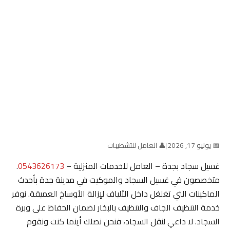
📅 يوليو 17, 2026
|
👤 العامل للتشطيبات
غسيل سجاد بجدة – العامل للخدمات المنزلية –
0543626173
.
متخصصون في غسيل السجاد والموكيت في مدينة جدة بأحدث
الماكينات التي تغلغل داخل الألياف لإزالة الأوساخ العميقة. نوفر
خدمة التنظيف الجاف والتنظيف بالبخار لضمان الحفاظ على وبرة
السجاد. لا داعي لنقل السجاد، فنحن نصلك أينما كنت ونقوم