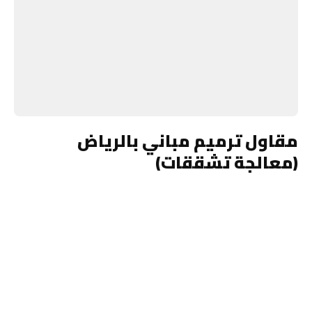
مقاول ترميم مباني بالرياض
(معالجة تشققات)