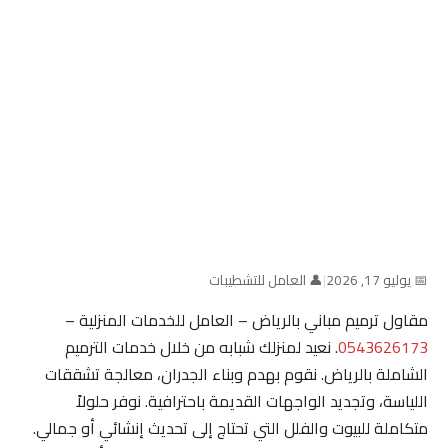
📅 يوليو 17, 2026
|
👤 العامل للتشطيبات
مقاول ترميم مباني بالرياض – العامل للخدمات المنزلية –
0543626173
. نعيد لمنزلك شبابه من خلال خدمات الترميم
الشاملة بالرياض. نقوم بهدم وبناء الجدران، معالجة تشققات
اللياسة، وتجديد الواجهات القديمة باحترافية. نوفر حلولاً
متكاملة للبيوت والفلل التي تحتاج إلى تحديث إنشائي أو جمالي.